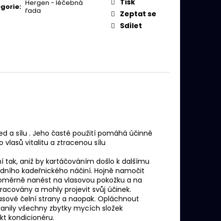
MPON PRO KREPATÉ
Tisk
Hergen - léčebná
gorie
:
řada
Zeptat se
Sdílet
led a sílu . Jeho časté použití pomáhá účinně
 vlasů vitalitu a ztracenou sílu
ení tak, aniž by kartáčováním došlo k dalšímu
rodního kadeřnického náčiní. Hojně namočit
noměrně nanést na vlasovou pokožku a na
pracovány a mohly projevit svůj účinek.
asové čelní strany a naopak. Opláchnout
tranily všechny zbytky mycích složek
kt kondicionéru.