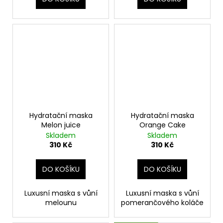
Hydratační maska
Hydratační maska
Melon juice
Orange Cake
Skladem
Skladem
310 Kč
310 Kč
DO KOŠÍKU
DO KOŠÍKU
Luxusní maska s vůní
Luxusní maska s vůní
melounu
pomerančového koláče