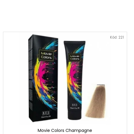
MPON PRO KREPATÉ
Kód:
221
Movie Colors Champagne