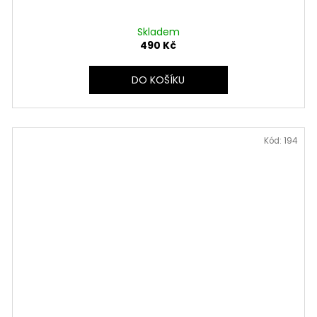
Skladem
490 Kč
DO KOŠÍKU
Kód:
194