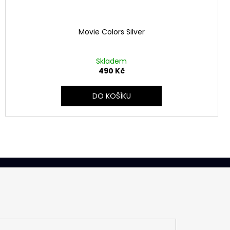
Movie Colors Silver
Skladem
490 Kč
DO KOŠÍKU