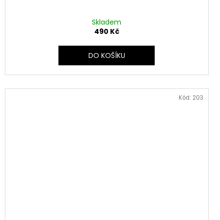
Skladem
490 Kč
DO KOŠÍKU
Kód:
203