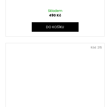
Skladem
490 Kč
DO KOŠÍKU
Kód:
215