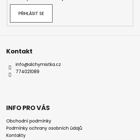
PŘIHLÁSIT SE
Kontakt
info
@
alchymistka.cz
774021089
INFO PRO VÁS
Obchodní podmínky
Podmínky ochrany osobních údajů
Kontakty