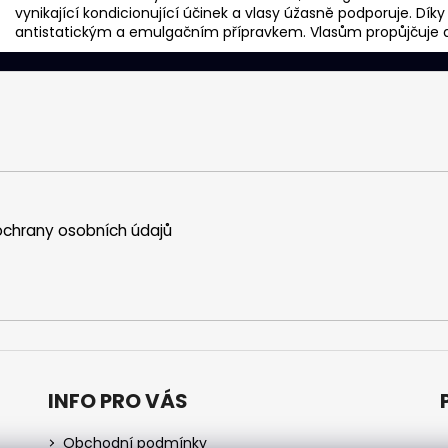
vynikající kondicionující účinek a vlasy úžasně podporuje. Díky
antistatickým a emulgačním přípravkem. Vlasům propůjčuje d
chrany osobních údajů
INFO PRO VÁS
Obchodní podmínky