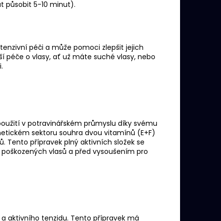
 působit 5-10 minut).
tenzivní péči a může pomoci zlepšit jejich
ší péče o vlasy, ať už máte suché vlasy, nebo
.
 použití v potravinářském průmyslu díky svému
metickém sektoru souhra dvou vitamínů (E+F)
. Tento přípravek plný aktivních složek se
a poškozených vlasů a před vysoušením pro
 a aktivního tenzidu. Tento přípravek má