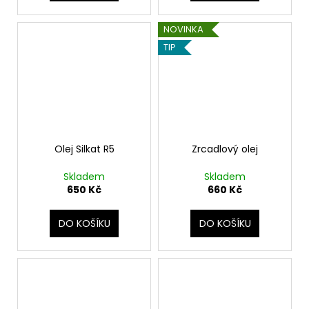
NOVINKA
TIP
Olej Silkat R5
Zrcadlový olej
Skladem
Skladem
650 Kč
660 Kč
DO KOŠÍKU
DO KOŠÍKU